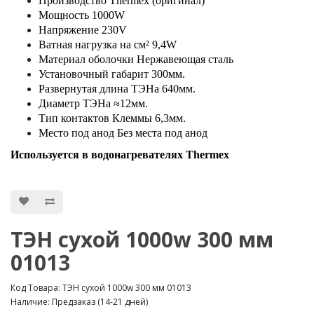
Производство Thermex (оригинал)
Мощность 1000W
Напряжение 230V
Ватная нагрузка на см² 9,4W
Материал оболочки Нержавеющая сталь
Установочный габарит 300мм.
Развернутая длина ТЭНа 640мм.
Диаметр ТЭНа ≈12мм.
Тип контактов Клеммы 6,3мм.
Место под анод Без места под анод
Используется в водонагревателях Thermex
ТЭН сухой 1000w 300 мм
01013
Код Товара: ТЭН сухой 1000w 300 мм 01013
Наличие: Предзаказ (14-21 дней)