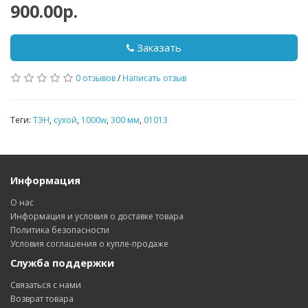
900.00р.
Заказать
0 отзывов
/
Написать отзыв
Теги:
ТЭН
,
сухой
,
1000w
,
300 мм
,
01013
Информация
О нас
Информация и условия о доставке товара
Политика безопасности
Условия соглашения о купле-продаже
Служба поддержки
Связаться с нами
Возврат товара