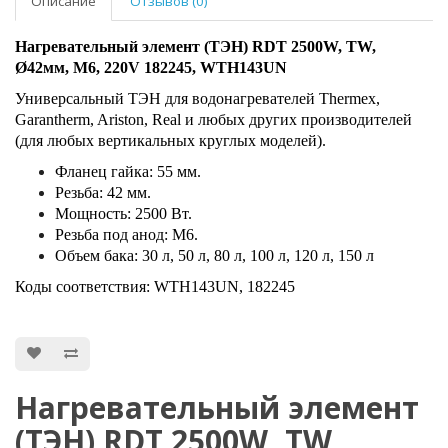
Описание
Отзывов (0)
Нагревательный элемент (ТЭН) RDT 2500W, TW,
Ø42мм, М6, 220V 182245, WTH143UN
Универсальный ТЭН для водонагревателей Тhermex,
Garantherm, Ariston, Real и любых других производителей
(для любых вертикальных круглых моделей).
Фланец гайка: 55 мм.
Резьба: 42 мм.
Мощность: 2500 Вт.
Резьба под анод: М6.
Объем бака: 30 л, 50 л, 80 л, 100 л, 120 л, 150 л
Коды соответствия: WTH143UN, 182245
Нагревательный элемент
(ТЭН) RDT 2500W, TW,